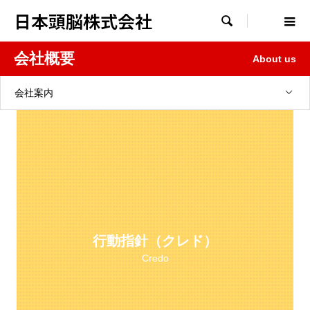
日本頭脳株式会社

会社概要
About us
会社案内
行動指針（クレド）
Credo