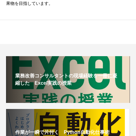
果物を目指しています。
業務改善コンサルタントの現場経験を一冊に凝
縮した Excel実践の授業
作業が一瞬で片付く Python自動化仕事術