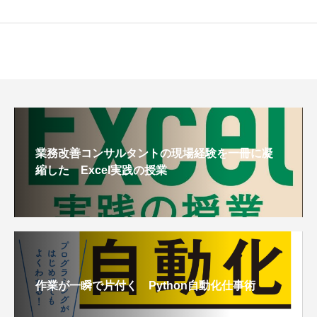
業務改善コンサルタントの現場経験を一冊に凝
縮した Excel実践の授業
作業が一瞬で片付く Python自動化仕事術