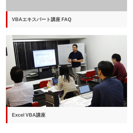
VBAエキスパート講座 FAQ
Excel VBA講座