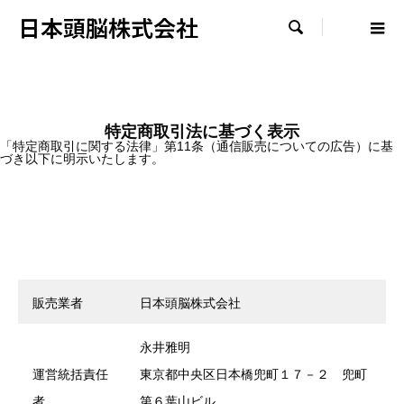
日本頭脳株式会社

特定商取引法に基づく表示
「特定商取引に関する法律」第11条（通信販売についての広告）に基
づき以下に明示いたします。
販売業者
日本頭脳株式会社
永井雅明
運営統括責任
東京都中央区日本橋兜町１７－２ 兜町
者
第６葉山ビル