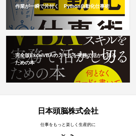
作業が一瞬で片付く Python自動化仕事術
完全版ExcelVBAのスキルを実務で活かし切る
ための本
日本頭脳株式会社
仕事をもっと楽しく生産的に