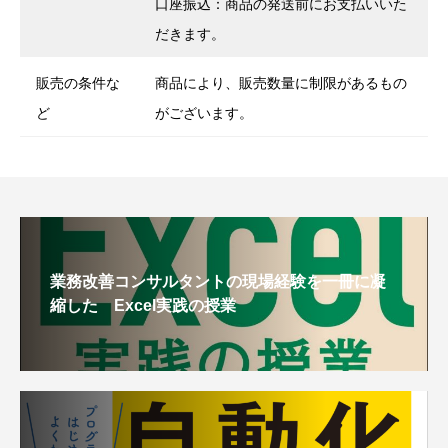
口座振込：商品の発送前にお支払いいた
だきます。
販売の条件な
商品により、販売数量に制限があるもの
ど
がございます。
業務改善コンサルタントの現場経験を一冊に凝
縮した Excel実践の授業