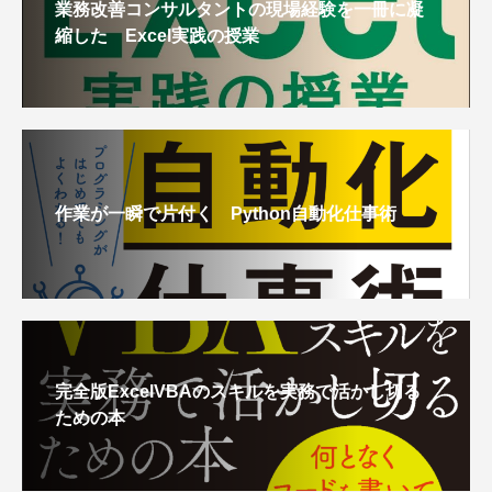
業務改善コンサルタントの現場経験を一冊に凝
縮した Excel実践の授業
作業が一瞬で片付く Python自動化仕事術
完全版ExcelVBAのスキルを実務で活かし切る
ための本