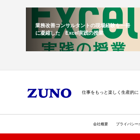
業務改善コンサルタントの現場経験を一冊
に凝縮した Excel実践の授業
仕事をもっと楽しく生産的に
会社概要
プライバシー