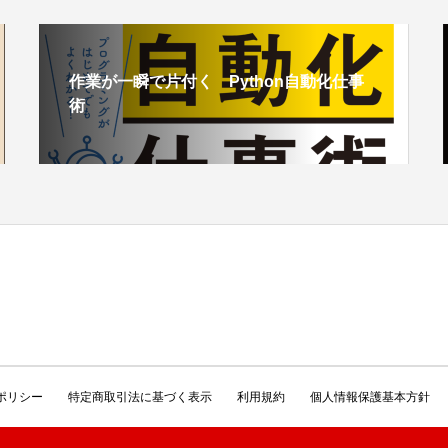
作業が一瞬で片付く Python自動化仕事
術
ポリシー
特定商取引法に基づく表示
利用規約
個人情報保護基本方針