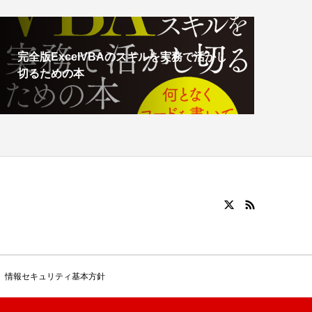
完全版ExcelVBAのスキルを実務で活かし
切るための本
情報セキュリティ基本方針