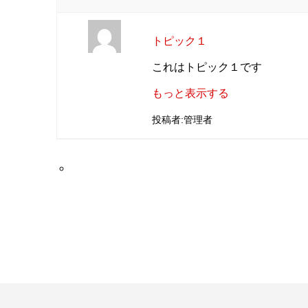
トピック１
これはトピック１です
もっと表示する
投稿者:管理者