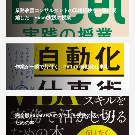
業務改善コンサルタントの現場経験を一冊に凝
縮した Excel実践の授業
作業が一瞬で片付く Python自動化仕事術
完全版ExcelVBAのスキルを実務で活かし切る
ための本